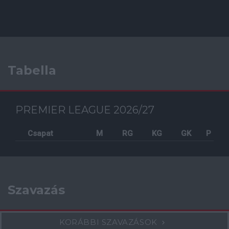
Tabella
PREMIER LEAGUE 2026/27
Csapat
M
RG
KG
GK
P
Szavazás
KORÁBBI SZAVAZÁSOK