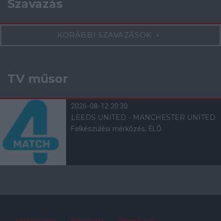
Szavazás
KORÁBBI SZAVAZÁSOK
TV műsor
2026-08-12 20:30
LEEDS UNITED - MANCHESTER UNITED
Felkészülési mérkőzés, ÉLŐ
Impresszum
Kapcsolat
Szerzői jog