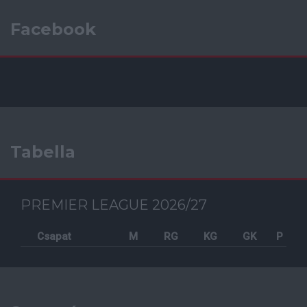
Facebook
Tabella
PREMIER LEAGUE 2026/27
Csapat
M
RG
KG
GK
P