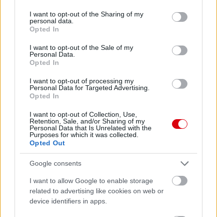
services and may gather and store information including but
not limited to your visit or usage behaviour. You may click to
I want to opt-out of the Sharing of my
personal data.
grant or deny consent to Google and its third-party tags to
Opted In
use your data for below specified purposes in below Google
consent section.
I want to opt-out of the Sale of my
Personal Data.
Opted In
I want to opt-out of processing my
Personal Data for Targeted Advertising.
Opted In
I want to opt-out of Collection, Use,
Retention, Sale, and/or Sharing of my
Personal Data that Is Unrelated with the
Purposes for which it was collected.
Opted Out
Google consents
I want to allow Google to enable storage
related to advertising like cookies on web or
device identifiers in apps.