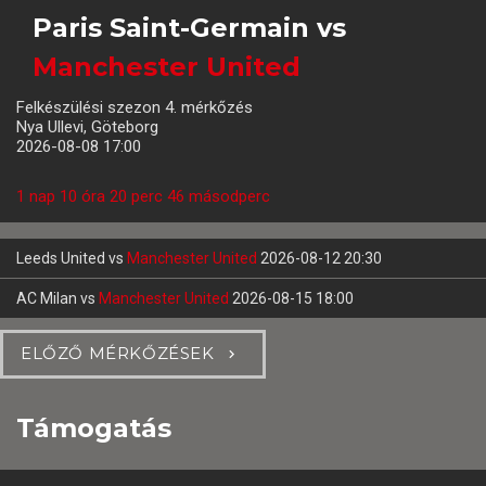
Paris Saint-Germain
vs
Manchester United
Felkészülési szezon 4. mérkőzés
Nya Ullevi, Göteborg
2026-08-08 17:00
1 nap 10 óra 20 perc 46 másodperc
Leeds United
vs
Manchester United
2026-08-12 20:30
AC Milan
vs
Manchester United
2026-08-15 18:00
ELŐZŐ MÉRKŐZÉSEK
Támogatás