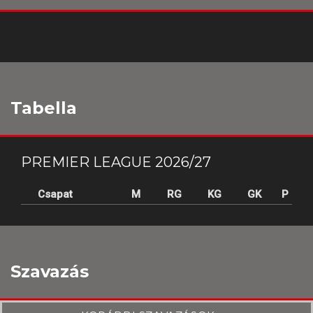
Tabella
PREMIER LEAGUE 2026/27
Csapat
M
RG
KG
GK
P
Szavazás