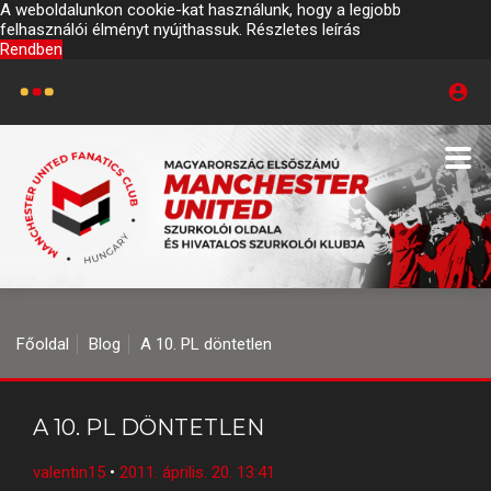
A weboldalunkon cookie-kat használunk, hogy a legjobb
felhasználói élményt nyújthassuk.
Részletes leírás
Rendben
Főoldal
Blog
A 10. PL döntetlen
A 10. PL DÖNTETLEN
valentin15
•
2011. április. 20. 13:41