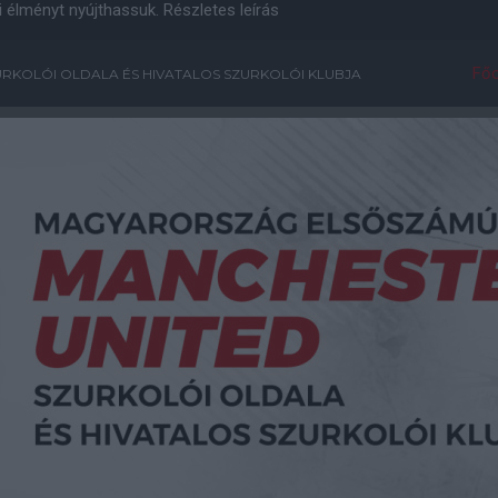
i élményt nyújthassuk.
Részletes leírás
Főo
RKOLÓI OLDALA ÉS HIVATALOS SZURKOLÓI KLUBJA