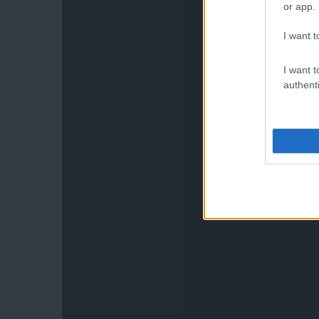
or app.
I want t
I want t
authenti