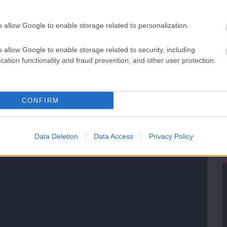
o allow Google to enable storage related to personalization.
o allow Google to enable storage related to security, including
cation functionality and fraud prevention, and other user protection.
CONFIRM
Data Deletion
Data Access
Privacy Policy