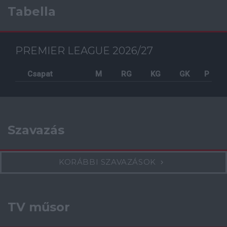
Tabella
PREMIER LEAGUE 2026/27
Csapat
M
RG
KG
GK
P
Szavazás
KORÁBBI SZAVAZÁSOK
TV műsor