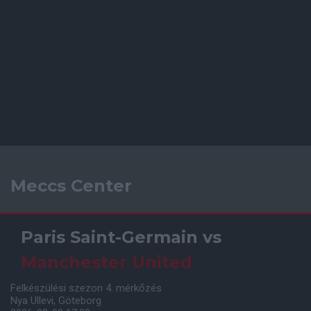
Meccs Center
Paris Saint-Germain
vs
Manchester United
Felkészülési szezon 4. mérkőzés
Nya Ullevi, Göteborg