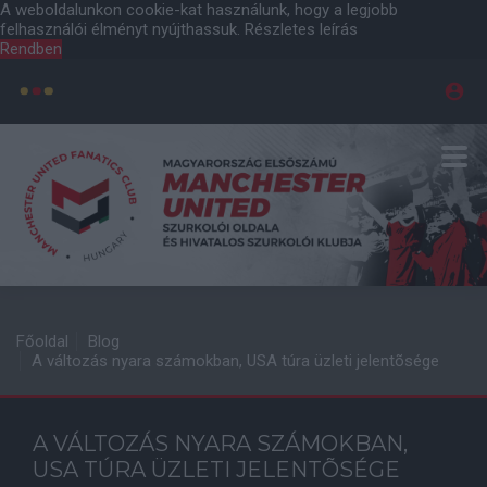
A weboldalunkon cookie-kat használunk, hogy a legjobb
felhasználói élményt nyújthassuk.
Részletes leírás
Rendben
Főoldal
Blog
A változás nyara számokban, USA túra üzleti jelentõsége
A VÁLTOZÁS NYARA SZÁMOKBAN,
USA TÚRA ÜZLETI JELENTÕSÉGE