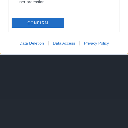
user protection.
CONFIRM
Data Deletion
Data Access
Privacy Policy