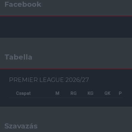
Facebook
Tabella
PREMIER LEAGUE 2026/27
Csapat
M
RG
KG
GK
P
Szavazás