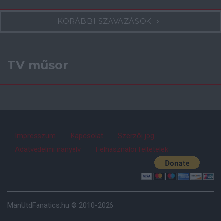
KORÁBBI SZAVAZÁSOK
TV műsor
Impresszum
Kapcsolat
Szerzői jog
Adatvédelmi irányelv
Felhasználói feltételek
ManUtdFanatics.hu © 2010-2026