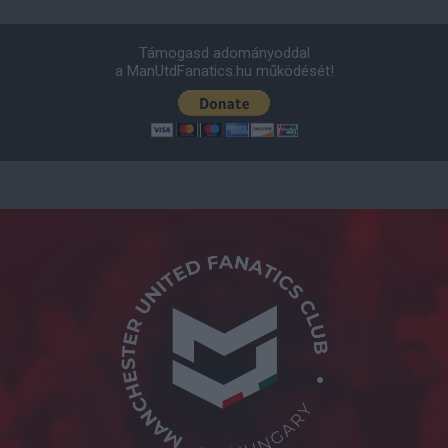
Támogasd adományoddal
a ManUtdFanatics.hu működését!