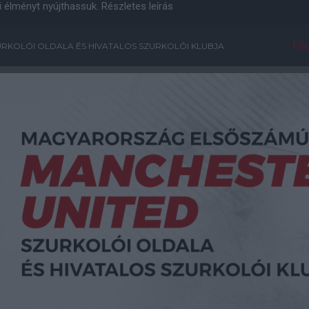
i élményt nyújthassuk.
Részletes leírás
Főo
RKOLÓI OLDALA ÉS HIVATALOS SZURKOLÓI KLUBJA