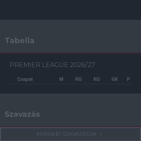
Tabella
PREMIER LEAGUE 2026/27
Csapat
M
RG
KG
GK
P
Szavazás
KORÁBBI SZAVAZÁSOK