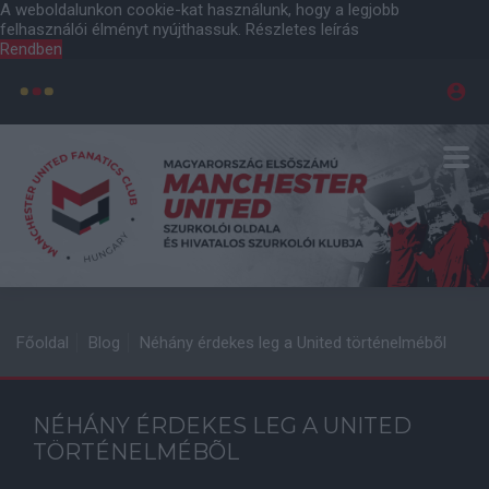
A weboldalunkon cookie-kat használunk, hogy a legjobb
felhasználói élményt nyújthassuk.
Részletes leírás
Rendben
Főoldal
Blog
Néhány érdekes leg a United történelmébõl
NÉHÁNY ÉRDEKES LEG A UNITED
TÖRTÉNELMÉBÕL