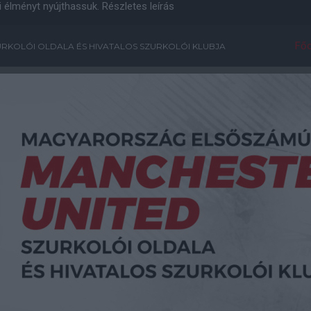
i élményt nyújthassuk.
Részletes leírás
Főo
RKOLÓI OLDALA ÉS HIVATALOS SZURKOLÓI KLUBJA