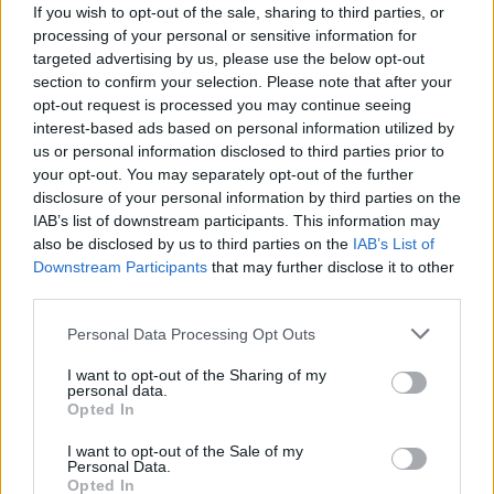
If you wish to opt-out of the sale, sharing to third parties, or
processing of your personal or sensitive information for
targeted advertising by us, please use the below opt-out
section to confirm your selection. Please note that after your
opt-out request is processed you may continue seeing
interest-based ads based on personal information utilized by
us or personal information disclosed to third parties prior to
your opt-out. You may separately opt-out of the further
disclosure of your personal information by third parties on the
IAB’s list of downstream participants. This information may
also be disclosed by us to third parties on the
IAB’s List of
Downstream Participants
that may further disclose it to other
third parties.
Please note that this website/app uses one or more Google
Personal Data Processing Opt Outs
services and may gather and store information including but
not limited to your visit or usage behaviour. You may click to
I want to opt-out of the Sharing of my
personal data.
grant or deny consent to Google and its third-party tags to
Opted In
use your data for below specified purposes in below Google
consent section.
I want to opt-out of the Sale of my
Personal Data.
Opted In