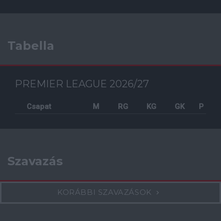
Tabella
PREMIER LEAGUE 2026/27
Csapat
M
RG
KG
GK
P
Szavazás
KORÁBBI SZAVAZÁSOK