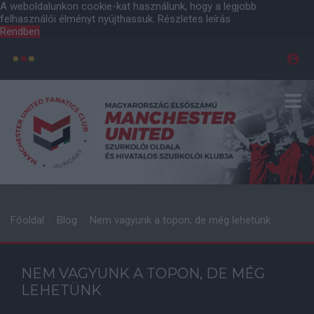
A weboldalunkon cookie-kat használunk, hogy a legjobb
felhasználói élményt nyújthassuk.
Részletes leírás
Rendben
Főoldal
Blog
Nem vagyunk a topon, de még lehetünk
NEM VAGYUNK A TOPON, DE MÉG
LEHETÜNK