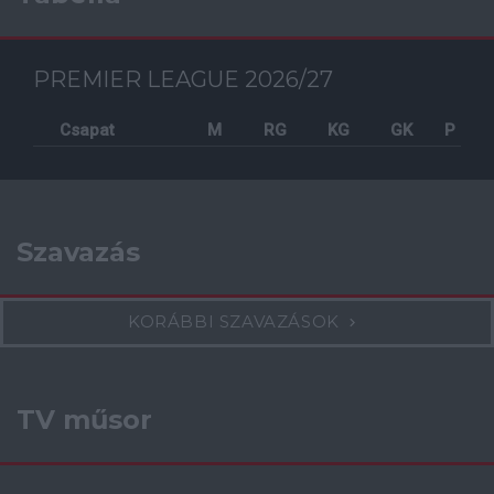
PREMIER LEAGUE 2026/27
Csapat
M
RG
KG
GK
P
Szavazás
KORÁBBI SZAVAZÁSOK
TV műsor