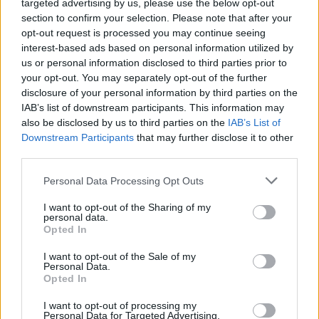
targeted advertising by us, please use the below opt-out
section to confirm your selection. Please note that after your
opt-out request is processed you may continue seeing
interest-based ads based on personal information utilized by
us or personal information disclosed to third parties prior to
your opt-out. You may separately opt-out of the further
disclosure of your personal information by third parties on the
IAB’s list of downstream participants. This information may
also be disclosed by us to third parties on the
IAB’s List of
Downstream Participants
that may further disclose it to other
third parties.
Please note that this website/app uses one or more Google
Personal Data Processing Opt Outs
services and may gather and store information including but
not limited to your visit or usage behaviour. You may click to
I want to opt-out of the Sharing of my
personal data.
grant or deny consent to Google and its third-party tags to
Opted In
use your data for below specified purposes in below Google
consent section.
I want to opt-out of the Sale of my
Personal Data.
Opted In
I want to opt-out of processing my
Personal Data for Targeted Advertising.