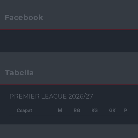
Facebook
Tabella
PREMIER LEAGUE 2026/27
Csapat
M
RG
KG
GK
P