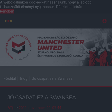
A weboldalunkon cookie-kat használunk, hogy a legjobb
felhasználói élményt nyújthassuk.
Részletes leírás
Rendben
Főoldal
Blog
Jó csapat ez a Swansea
JÓ CSAPAT EZ A SWANSEA
ATijs
•
2011. november. 20. 07:44