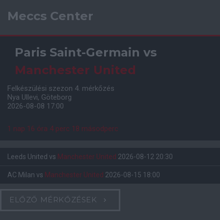
Meccs Center
Paris Saint-Germain
vs
Manchester United
Felkészülési szezon 4. mérkőzés
Nya Ullevi, Göteborg
2026-08-08 17:00
1 nap 16 óra 4 perc 18 másodperc
Leeds United
vs
Manchester United
2026-08-12 20:30
AC Milan
vs
Manchester United
2026-08-15 18:00
ELŐZŐ MÉRKŐZÉSEK