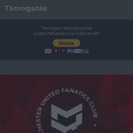
Támogatás
Támogasd adományoddal
a ManUtdFanatics.hu működését!