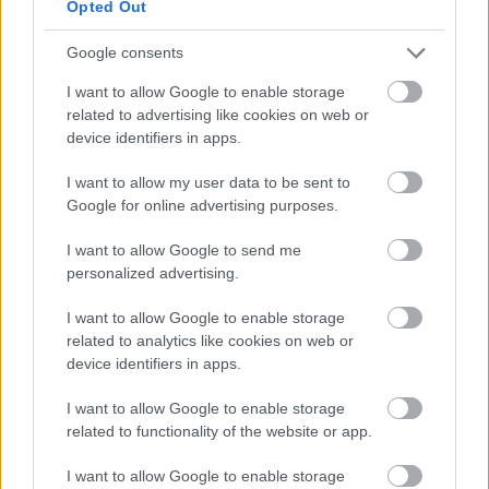
Opted Out
Fletcher: kellett a középpályára, beállása után még
kevesebbet kerültek a hazaiak a védelemmel szemben.
Google consents
Valencia: beállásával lett lendülete a jobb szélünknek és
I want to allow Google to enable storage
Jonesnak is. Sokkal jobban pörgött, mint Nani.
related to advertising like cookies on web or
device identifiers in apps.
I want to allow my user data to be sent to
Google for online advertising purposes.
I want to allow Google to send me
personalized advertising.
I want to allow Google to enable storage
related to analytics like cookies on web or
device identifiers in apps.
I want to allow Google to enable storage
related to functionality of the website or app.
I want to allow Google to enable storage