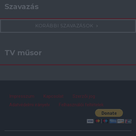
Szavazás
KORÁBBI SZAVAZÁSOK
TV műsor
Impresszum
Kapcsolat
Szerzői jog
Adatvédelmi irányelv
Felhasználói feltételek