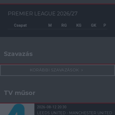
PREMIER LEAGUE 2026/27
Csapat
M
RG
KG
GK
P
Szavazás
KORÁBBI SZAVAZÁSOK
TV műsor
2026-08-12 20:30
LEEDS UNITED - MANCHESTER UNITED