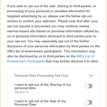
If you wish to opt-out of the sale, sharing to third parties, or
processing of your personal or sensitive information for
targeted advertising by us, please use the below opt-out
section to confirm your selection. Please note that after your
opt-out request is processed you may continue seeing
interest-based ads based on personal information utilized by
us or personal information disclosed to third parties prior to
your opt-out. You may separately opt-out of the further
disclosure of your personal information by third parties on the
IAB’s list of downstream participants. This information may
also be disclosed by us to third parties on the
IAB’s List of
Downstream Participants
that may further disclose it to other
third parties.
Please note that this website/app uses one or more Google
Personal Data Processing Opt Outs
services and may gather and store information including but
not limited to your visit or usage behaviour. You may click to
I want to opt-out of the Sharing of my
personal data.
grant or deny consent to Google and its third-party tags to
Opted In
use your data for below specified purposes in below Google
consent section.
I want to opt-out of the Sale of my
Personal Data.