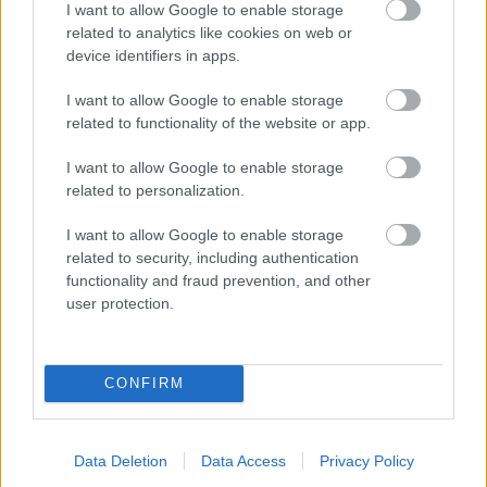
I want to allow Google to enable storage
related to analytics like cookies on web or
device identifiers in apps.
I want to allow Google to enable storage
related to functionality of the website or app.
I want to allow Google to enable storage
related to personalization.
I want to allow Google to enable storage
related to security, including authentication
Meccs Center
functionality and fraud prevention, and other
user protection.
Leeds United
vs
Manchester
CONFIRM
United
Felkészülési szezon 5. mérkőzés
Croke Park, Dublin
Data Deletion
Data Access
Privacy Policy
2026-08-12 20:30