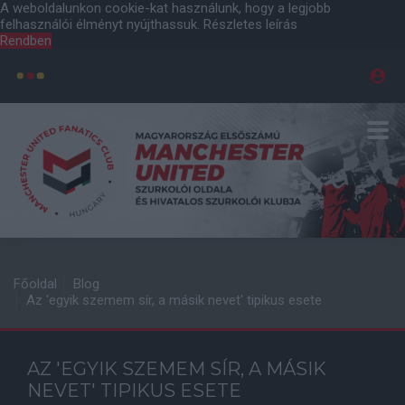
A weboldalunkon cookie-kat használunk, hogy a legjobb
felhasználói élményt nyújthassuk.
Részletes leírás
Rendben
Főoldal
Blog
Az 'egyik szemem sír, a másik nevet' tipikus esete
AZ 'EGYIK SZEMEM SÍR, A MÁSIK
NEVET' TIPIKUS ESETE