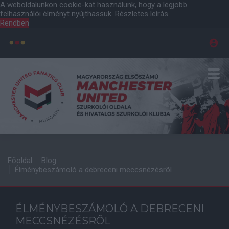
A weboldalunkon cookie-kat használunk, hogy a legjobb
felhasználói élményt nyújthassuk.
Részletes leírás
Rendben
Főoldal
Blog
Élménybeszámoló a debreceni meccsnézésrõl
ÉLMÉNYBESZÁMOLÓ A DEBRECENI
MECCSNÉZÉSRÕL