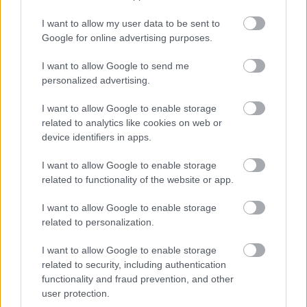
I want to allow my user data to be sent to
Google for online advertising purposes.
I want to allow Google to send me
personalized advertising.
I want to allow Google to enable storage
related to analytics like cookies on web or
device identifiers in apps.
I want to allow Google to enable storage
related to functionality of the website or app.
I want to allow Google to enable storage
related to personalization.
I want to allow Google to enable storage
related to security, including authentication
functionality and fraud prevention, and other
user protection.