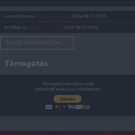
Leeds United
vs
Manchester United
2026-08-12 20:30
AC Milan
vs
Manchester United
2026-08-15 18:00
ELŐZŐ MÉRKŐZÉSEK
Támogatás
Támogasd adományoddal
a ManUtdFanatics.hu működését!