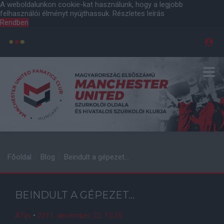
A weboldalunkon cookie-kat használunk, hogy a legjobb
felhasználói élményt nyújthassuk.
Részletes leírás
Rendben
Főoldal
Blog
Beindult a gépezet...
BEINDULT A GÉPEZET...
ATijs
•
2011. december. 22. 15:35