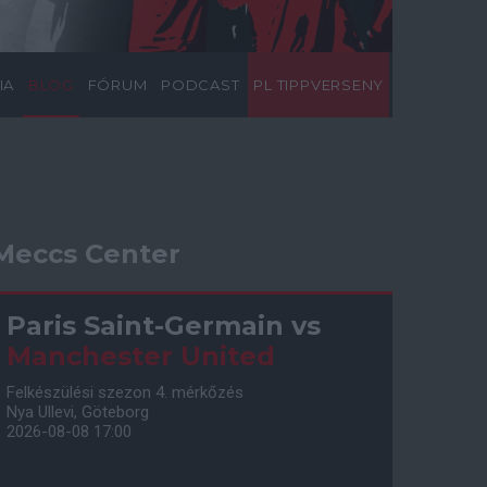
IA
BLOG
FÓRUM
PODCAST
PL TIPPVERSENY
Meccs Center
Paris Saint-Germain
vs
Manchester United
Felkészülési szezon 4. mérkőzés
Nya Ullevi, Göteborg
2026-08-08 17:00