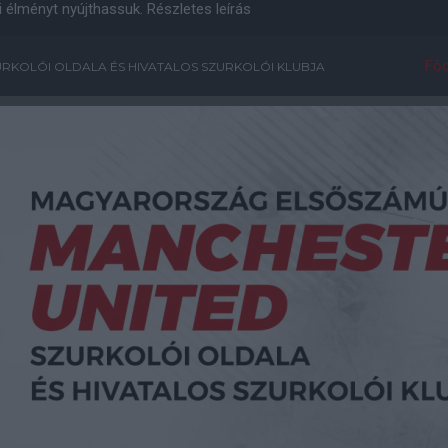
i élményt nyújthassuk.
Részletes leírás
Főo
RKOLÓI OLDALA ÉS HIVATALOS SZURKOLÓI KLUBJA