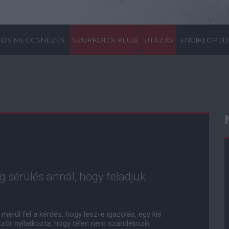
ÖS MECCSNÉZÉS
SZURKOLÓI KLUB
UTAZÁS
ENCIKLOPÉD
g sérülés annál, hogy feladjuk
merül fel a kérdés, hogy lesz-e igazolás, egy kis
ször nyilatkozta, hogy télen nem szándékozik