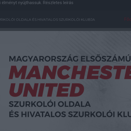
i élményt nyújthassuk.
Részletes leírás
Főo
RKOLÓI OLDALA ÉS HIVATALOS SZURKOLÓI KLUBJA