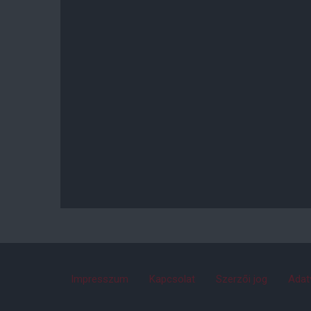
Impresszum
Kapcsolat
Szerzői jog
Adat