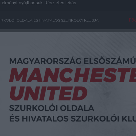
i élményt nyújthassuk.
Részletes leírás
Főo
RKOLÓI OLDALA ÉS HIVATALOS SZURKOLÓI KLUBJA