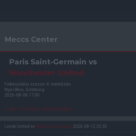
Meccs Center
Paris Saint-Germain
vs
Manchester United
Felkészülési szezon 4. mérkőzés
Nya Ullevi, Göteborg
2026-08-08 17:00
1 nap 7 óra 54 perc 38 másodperc
Leeds United
vs
Manchester United
2026-08-12 20:30