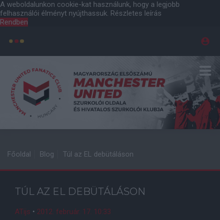
A weboldalunkon cookie-kat használunk, hogy a legjobb
felhasználói élményt nyújthassuk.
Részletes leírás
Rendben
Főoldal
Blog
Túl az EL debütáláson
TÚL AZ EL DEBÜTÁLÁSON
ATijs
•
2012. február. 17. 10:33