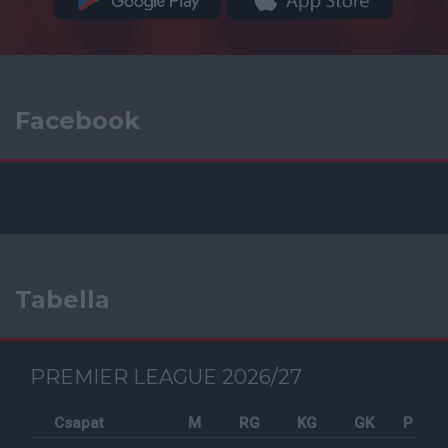
Facebook
Tabella
PREMIER LEAGUE 2026/27
Csapat
M
RG
KG
GK
P