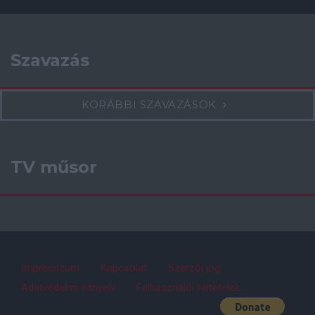
Szavazás
KORÁBBI SZAVAZÁSOK
TV műsor
Impresszum
Kapcsolat
Szerzői jog
Adatvédelmi irányelv
Felhasználói feltételek