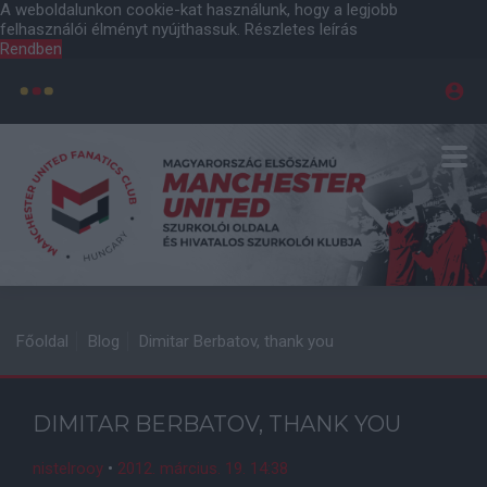
A weboldalunkon cookie-kat használunk, hogy a legjobb
felhasználói élményt nyújthassuk.
Részletes leírás
Rendben
Főoldal
Blog
Dimitar Berbatov, thank you
DIMITAR BERBATOV, THANK YOU
nistelrooy
•
2012. március. 19. 14:38