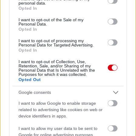
personal data.
grant or deny consent to Google and its third-party tags to
Opted In
use your data for below specified purposes in below Google
consent section.
I want to opt-out of the Sale of my
Personal Data.
Opted In
I want to opt-out of processing my
Personal Data for Targeted Advertising.
Opted In
I want to opt-out of Collection, Use,
Retention, Sale, and/or Sharing of my
Personal Data that Is Unrelated with the
Purposes for which it was collected.
Opted Out
Google consents
I want to allow Google to enable storage
related to advertising like cookies on web or
device identifiers in apps.
I want to allow my user data to be sent to
Google for online advertising purposes.