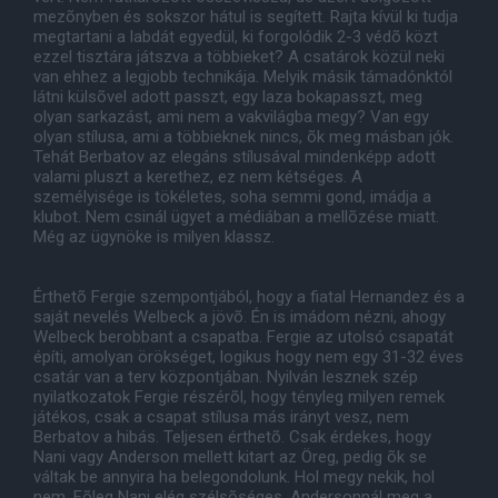
mezõnyben és sokszor hátul is segített. Rajta kívül ki tudja
megtartani a labdát egyedül, ki forgolódik 2-3 védõ közt
ezzel tisztára játszva a többieket? A csatárok közül neki
van ehhez a legjobb technikája. Melyik másik támadónktól
látni külsõvel adott passzt, egy laza bokapasszt, meg
olyan sarkazást, ami nem a vakvilágba megy? Van egy
olyan stílusa, ami a többieknek nincs, õk meg másban jók.
Tehát Berbatov az elegáns stílusával mindenképp adott
valami pluszt a kerethez, ez nem kétséges. A
személyisége is tökéletes, soha semmi gond, imádja a
klubot. Nem csinál ügyet a médiában a mellõzése miatt.
Még az ügynöke is milyen klassz.
Érthetõ Fergie szempontjából, hogy a fiatal Hernandez és a
saját nevelés Welbeck a jövõ. Én is imádom nézni, ahogy
Welbeck berobbant a csapatba. Fergie az utolsó csapatát
építi, amolyan örökséget, logikus hogy nem egy 31-32 éves
csatár van a terv központjában. Nyilván lesznek szép
nyilatkozatok Fergie részérõl, hogy tényleg milyen remek
játékos, csak a csapat stílusa más irányt vesz, nem
Berbatov a hibás. Teljesen érthetõ. Csak érdekes, hogy
Nani vagy Anderson mellett kitart az Öreg, pedig õk se
váltak be annyira ha belegondolunk. Hol megy nekik, hol
nem. Fõleg Nani elég szélsõséges, Andersonnál meg a