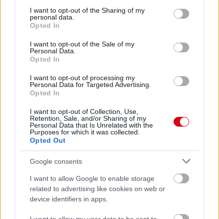
services and may gather and store information including but
not limited to your visit or usage behaviour. You may click to
I want to opt-out of the Sharing of my
personal data.
grant or deny consent to Google and its third-party tags to
Opted In
use your data for below specified purposes in below Google
consent section.
I want to opt-out of the Sale of my
Personal Data.
Opted In
I want to opt-out of processing my
Personal Data for Targeted Advertising.
Opted In
I want to opt-out of Collection, Use,
Retention, Sale, and/or Sharing of my
Personal Data that Is Unrelated with the
Purposes for which it was collected.
Opted Out
Google consents
I want to allow Google to enable storage
related to advertising like cookies on web or
device identifiers in apps.