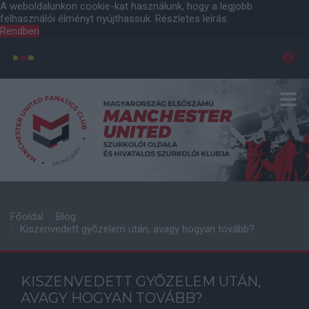
A weboldalunkon cookie-kat használunk, hogy a legjobb
felhasználói élményt nyújthassuk.
Részletes leírás
Rendben
Főoldal
Blog
Kiszenvedett gyõzelem után, avagy hogyan tovább?
KISZENVEDETT GYÕZELEM UTÁN,
AVAGY HOGYAN TOVÁBB?