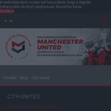
A weboldalunkon cookie-kat használunk, hogy a legjobb
felhasználói élményt nyújthassuk.
Részletes leírás
Rendben
Főoldal
Blog
City-United
CITY-UNITED
Sonny
•
2012. április. 28. 21:19