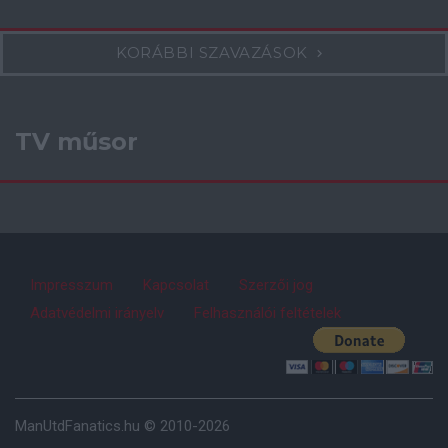
KORÁBBI SZAVAZÁSOK
TV műsor
Impresszum
Kapcsolat
Szerzői jog
Adatvédelmi irányelv
Felhasználói feltételek
ManUtdFanatics.hu © 2010-2026