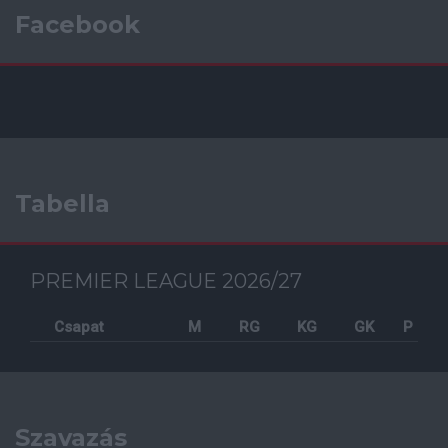
Facebook
Tabella
PREMIER LEAGUE 2026/27
Csapat
M
RG
KG
GK
P
Szavazás