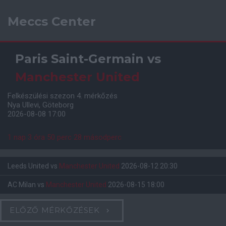
Meccs Center
Paris Saint-Germain
vs
Manchester United
Felkészülési szezon 4. mérkőzés
Nya Ullevi, Göteborg
2026-08-08 17:00
1 nap 3 óra 50 perc 27 másodperc
Leeds United
vs
Manchester United
2026-08-12 20:30
AC Milan
vs
Manchester United
2026-08-15 18:00
ELŐZŐ MÉRKŐZÉSEK