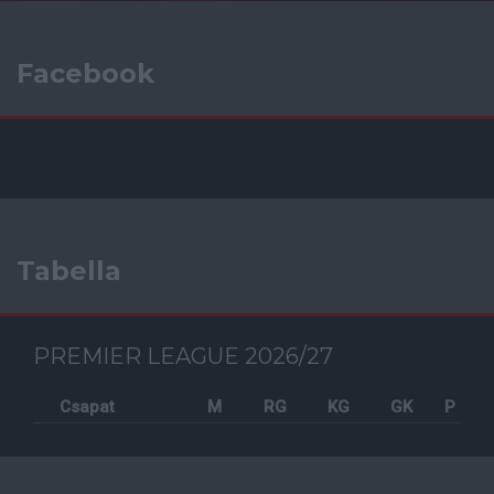
Facebook
Tabella
PREMIER LEAGUE 2026/27
Csapat
M
RG
KG
GK
P