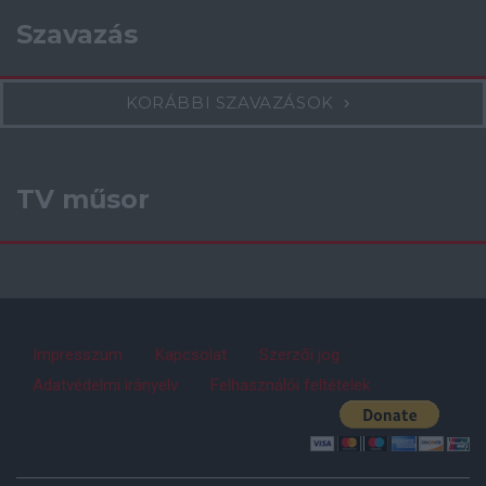
Szavazás
KORÁBBI SZAVAZÁSOK
TV műsor
Impresszum
Kapcsolat
Szerzői jog
Adatvédelmi irányelv
Felhasználói feltételek