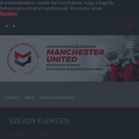
A weboldalunkon cookie-kat használunk, hogy a legjobb
felhasználói élményt nyújthassuk.
Részletes leírás
Rendben
Főoldal
Blog
Szezon elemzés!
SZEZON ELEMZÉS!
admin
•
2012. május. 11. 18:17