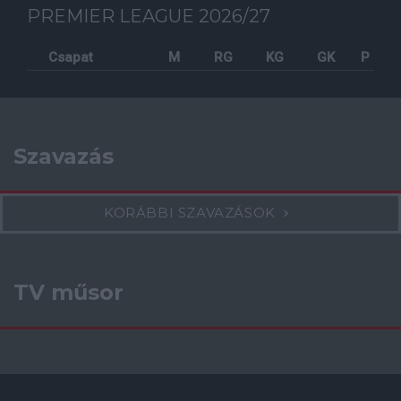
PREMIER LEAGUE 2026/27
Csapat
M
RG
KG
GK
P
Szavazás
KORÁBBI SZAVAZÁSOK
TV műsor