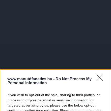
www.manutdfanatics.hu -
Do Not Process My
Personal Information
If you wish to opt-out of the sale, sharing to third parties, or
processing of your personal or sensitive information for
targeted advertising by us, please use the below opt-out
section to confirm your selection. Please note that after your