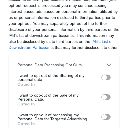
opt-out request is processed you may continue seeing
interest-based ads based on personal information utilized by
us or personal information disclosed to third parties prior to
your opt-out. You may separately opt-out of the further
disclosure of your personal information by third parties on the
IAB’s list of downstream participants. This information may
also be disclosed by us to third parties on the
IAB’s List of
Downstream Participants
that may further disclose it to other
third parties.
Please note that this website/app uses one or more Google
Personal Data Processing Opt Outs
services and may gather and store information including but
not limited to your visit or usage behaviour. You may click to
I want to opt-out of the Sharing of my
personal data.
grant or deny consent to Google and its third-party tags to
Opted In
use your data for below specified purposes in below Google
consent section.
I want to opt-out of the Sale of my
Personal Data.
Opted In
I want to opt-out of processing my
Personal Data for Targeted Advertising.
Opted In