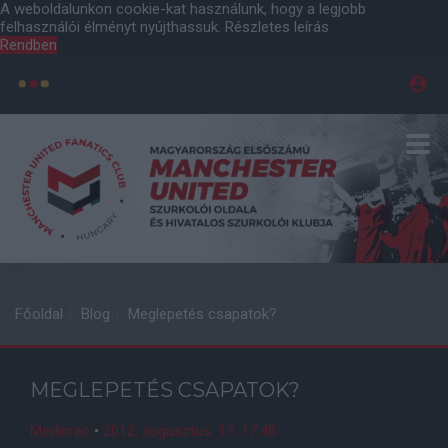
A weboldalunkon cookie-kat használunk, hogy a legjobb
felhasználói élményt nyújthassuk.
Részletes leírás
Rendben
Főoldal
Blog
Meglepetés csapatok?
MEGLEPETÉS CSAPATOK?
Merlinrac
•
2012. augusztus. 17. 17:48