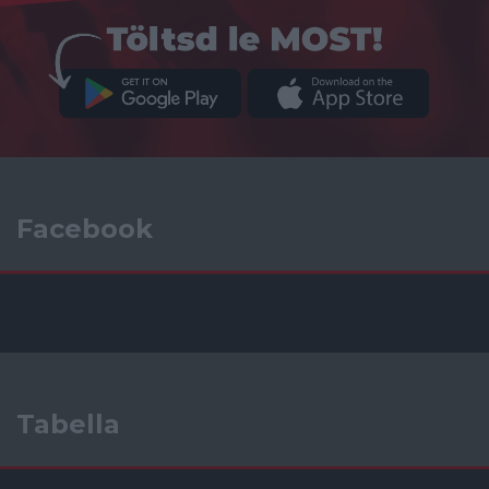
Facebook
Tabella