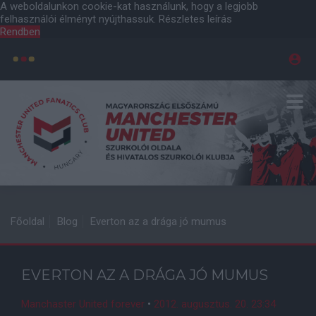
A weboldalunkon cookie-kat használunk, hogy a legjobb
felhasználói élményt nyújthassuk.
Részletes leírás
Rendben
Főoldal
Blog
Everton az a drága jó mumus
EVERTON AZ A DRÁGA JÓ MUMUS
Manchaster United forever
•
2012. augusztus. 20. 23:34