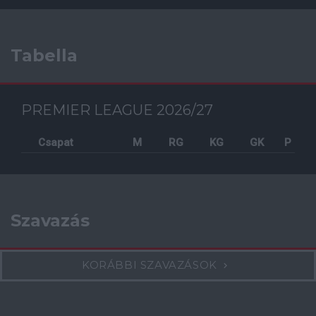
Tabella
PREMIER LEAGUE 2026/27
Csapat
M
RG
KG
GK
P
Szavazás
KORÁBBI SZAVAZÁSOK