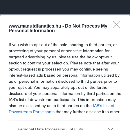
www.manutdfanatics.hu -
Do Not Process My
Personal Information
If you wish to opt-out of the sale, sharing to third parties, or
processing of your personal or sensitive information for
targeted advertising by us, please use the below opt-out
section to confirm your selection. Please note that after your
opt-out request is processed you may continue seeing
interest-based ads based on personal information utilized by
us or personal information disclosed to third parties prior to
your opt-out. You may separately opt-out of the further
disclosure of your personal information by third parties on the
IAB’s list of downstream participants. This information may
also be disclosed by us to third parties on the
IAB’s List of
Downstream Participants
that may further disclose it to other
third parties.
Please note that this website/app uses one or more Google
Personal Data Processing Opt Outs