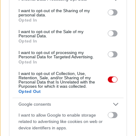
services and may gather and store information including but
not limited to your visit or usage behaviour. You may click to
I want to opt-out of the Sharing of my
personal data.
grant or deny consent to Google and its third-party tags to
Opted In
use your data for below specified purposes in below Google
consent section.
I want to opt-out of the Sale of my
Personal Data.
Opted In
I want to opt-out of processing my
Personal Data for Targeted Advertising.
Opted In
I want to opt-out of Collection, Use,
Retention, Sale, and/or Sharing of my
Personal Data that Is Unrelated with the
Purposes for which it was collected.
Opted Out
Google consents
I want to allow Google to enable storage
related to advertising like cookies on web or
device identifiers in apps.