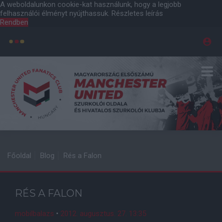
A weboldalunkon cookie-kat használunk, hogy a legjobb
felhasználói élményt nyújthassuk.
Részletes leírás
Rendben
Főoldal
Blog
Rés a Falon
RÉS A FALON
mobilbalazs
•
2012. augusztus. 27. 13:35