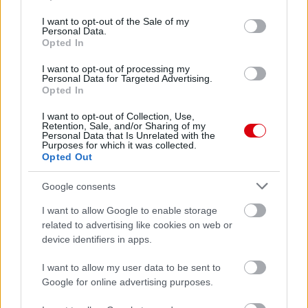
use your data for below specified purposes in below Google
consent section.
I want to opt-out of the Sale of my
Personal Data.
Opted In
I want to opt-out of processing my
Personal Data for Targeted Advertising.
Opted In
I want to opt-out of Collection, Use,
Retention, Sale, and/or Sharing of my
Personal Data that Is Unrelated with the
Purposes for which it was collected.
Opted Out
Google consents
I want to allow Google to enable storage
related to advertising like cookies on web or
device identifiers in apps.
Meccs Center
I want to allow my user data to be sent to
Google for online advertising purposes.
Leeds United
vs
Manchester