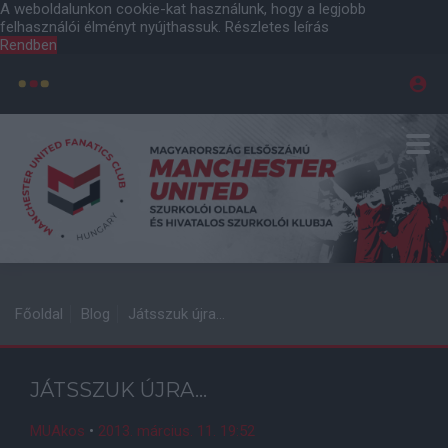
A weboldalunkon cookie-kat használunk, hogy a legjobb
felhasználói élményt nyújthassuk.
Részletes leírás
Rendben
Főoldal
Blog
Játsszuk újra...
JÁTSSZUK ÚJRA...
MUAkos
•
2013. március. 11. 19:52