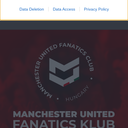
Data Deletion
Data Access
Privacy Policy