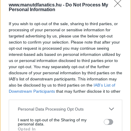
www.manutdfanatics.hu -
Do Not Process My
Personal Information
If you wish to opt-out of the sale, sharing to third parties, or
processing of your personal or sensitive information for
targeted advertising by us, please use the below opt-out
section to confirm your selection. Please note that after your
opt-out request is processed you may continue seeing
interest-based ads based on personal information utilized by
us or personal information disclosed to third parties prior to
your opt-out. You may separately opt-out of the further
disclosure of your personal information by third parties on the
IAB’s list of downstream participants. This information may
also be disclosed by us to third parties on the
IAB’s List of
Downstream Participants
that may further disclose it to other
third parties.
Please note that this website/app uses one or more Google
Personal Data Processing Opt Outs
services and may gather and store information including but
not limited to your visit or usage behaviour. You may click to
I want to opt-out of the Sharing of my
personal data.
grant or deny consent to Google and its third-party tags to
Opted In