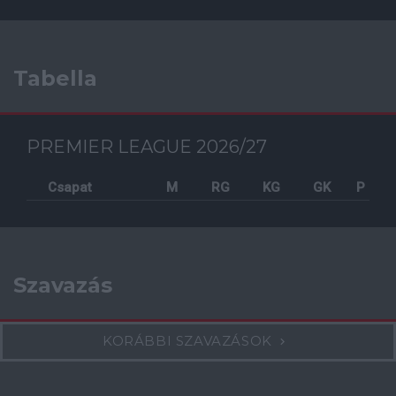
Tabella
PREMIER LEAGUE 2026/27
Csapat
M
RG
KG
GK
P
Szavazás
KORÁBBI SZAVAZÁSOK