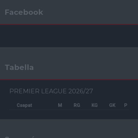
Facebook
Tabella
PREMIER LEAGUE 2026/27
Csapat
M
RG
KG
GK
P