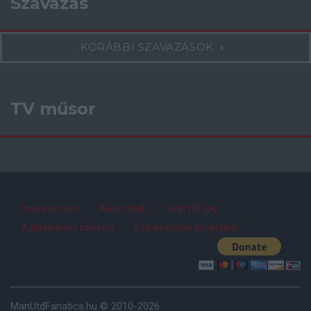
Szavazás
KORÁBBI SZAVAZÁSOK
TV műsor
Impresszum
Kapcsolat
Szerzői jog
Adatvédelmi irányelv
Felhasználói feltételek
ManUtdFanatics.hu © 2010-2026