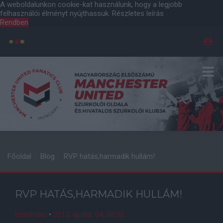
A weboldalunkon cookie-kat használunk, hogy a legjobb
felhasználói élményt nyújthassuk.
Részletes leírás
Rendben
Főoldal
Blog
RVP hatás,harmadik hullám!
RVP HATÁS,HARMADIK HULLÁM!
tetrahidro
•
2013. április. 04. 06:33