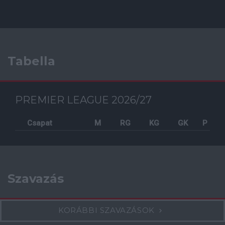
Tabella
PREMIER LEAGUE 2026/27
Csapat
M
RG
KG
GK
P
Szavazás
KORÁBBI SZAVAZÁSOK