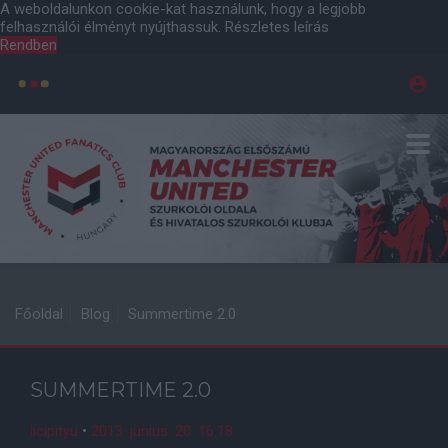
A weboldalunkon cookie-kat használunk, hogy a legjobb
felhasználói élményt nyújthassuk.
Részletes leírás
Rendben
Főoldal
Blog
Summertime 2.0
SUMMERTIME 2.0
licipityu
•
2013. június. 20. 16:18