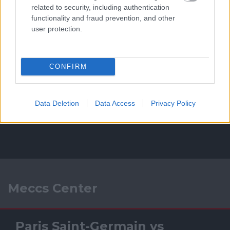
related to security, including authentication
functionality and fraud prevention, and other
user protection.
CONFIRM
Data Deletion
Data Access
Privacy Policy
Meccs Center
Paris Saint-Germain
vs