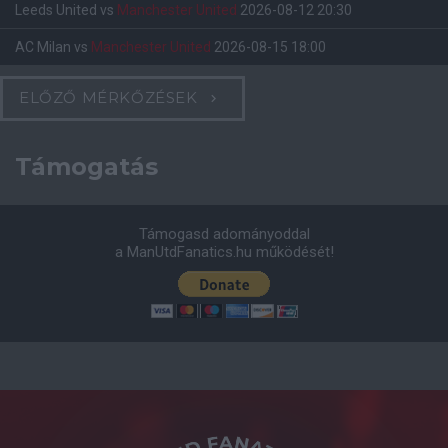
Leeds United
vs
Manchester United
2026-08-12 20:30
AC Milan
vs
Manchester United
2026-08-15 18:00
ELŐZŐ MÉRKŐZÉSEK
Támogatás
Támogasd adományoddal
a ManUtdFanatics.hu működését!