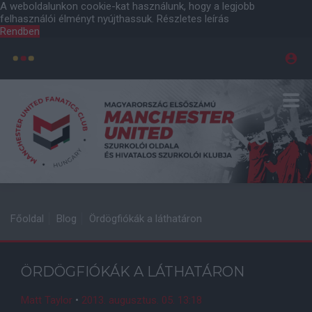
A weboldalunkon cookie-kat használunk, hogy a legjobb
felhasználói élményt nyújthassuk.
Részletes leírás
Rendben
Főoldal
Blog
Ördögfiókák a láthatáron
ÖRDÖGFIÓKÁK A LÁTHATÁRON
Matt Taylor
•
2013. augusztus. 05. 13:18