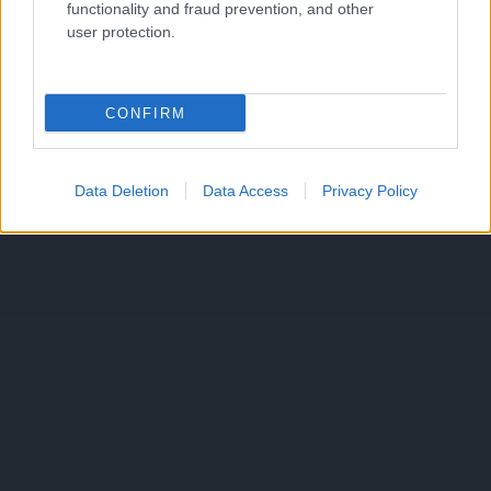
functionality and fraud prevention, and other
user protection.
CONFIRM
Data Deletion
Data Access
Privacy Policy