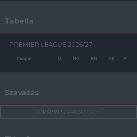
Tabella
PREMIER LEAGUE 2026/27
Csapat
M
RG
KG
GK
P
Szavazás
KORÁBBI SZAVAZÁSOK