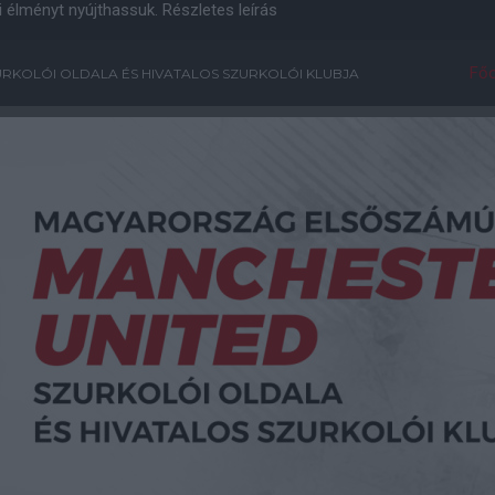
i élményt nyújthassuk.
Részletes leírás
Főo
RKOLÓI OLDALA ÉS HIVATALOS SZURKOLÓI KLUBJA