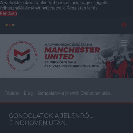
A weboldalunkon cookie-kat használunk, hogy a legjobb
felhasználói élményt nyújthassuk.
Részletes leírás
Rendben
Főoldal
Blog
Gondolatok a jelenrõl Eindhoven után.
GONDOLATOK A JELENRÕL
EINDHOVEN UTÁN.