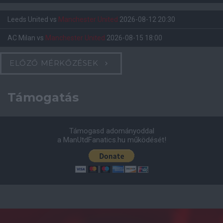
Leeds United
vs
Manchester United
2026-08-12 20:30
AC Milan
vs
Manchester United
2026-08-15 18:00
ELŐZŐ MÉRKŐZÉSEK
Támogatás
Támogasd adományoddal
a ManUtdFanatics.hu működését!