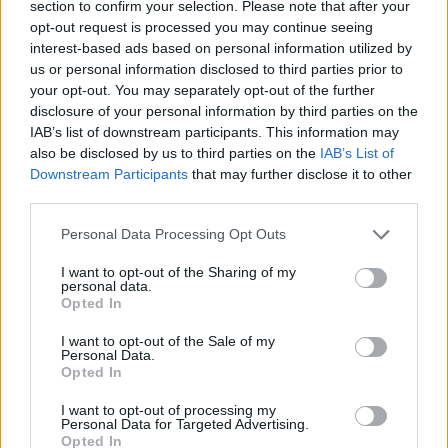
section to confirm your selection. Please note that after your
opt-out request is processed you may continue seeing
interest-based ads based on personal information utilized by
us or personal information disclosed to third parties prior to
your opt-out. You may separately opt-out of the further
disclosure of your personal information by third parties on the
IAB’s list of downstream participants. This information may
also be disclosed by us to third parties on the
IAB’s List of
Downstream Participants
that may further disclose it to other
third parties.
Please note that this website/app uses one or more Google
Personal Data Processing Opt Outs
services and may gather and store information including but
not limited to your visit or usage behaviour. You may click to
I want to opt-out of the Sharing of my
personal data.
grant or deny consent to Google and its third-party tags to
Opted In
use your data for below specified purposes in below Google
consent section.
I want to opt-out of the Sale of my
Personal Data.
Opted In
I want to opt-out of processing my
Personal Data for Targeted Advertising.
Opted In