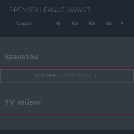
PREMIER LEAGUE 2026/27
Csapat
M
RG
KG
GK
P
Szavazás
KORÁBBI SZAVAZÁSOK
TV műsor