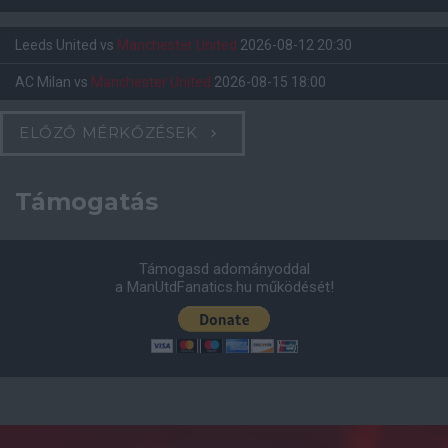
Leeds United
vs
Manchester United
2026-08-12 20:30
AC Milan
vs
Manchester United
2026-08-15 18:00
ELŐZŐ MÉRKŐZÉSEK
Támogatás
Támogasd adományoddal
a ManUtdFanatics.hu működését!