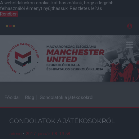
A weboldalunkon cookie-kat használunk, hogy a legjobb
felhasználói élményt nyújthassuk.
Részletes leírás
Rendben
Főoldal
Blog
Gondolatok a játékosokról
GONDOLATOK A JÁTÉKOSOKRÓL
admin
•
2017. január. 08. 13:58