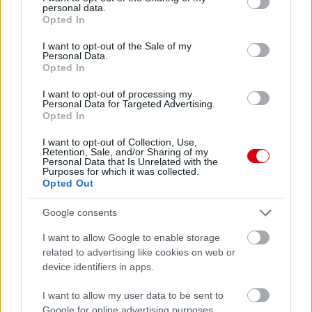
personal data.
grant or deny consent to Google and its third-party tags to
Opted In
use your data for below specified purposes in below Google
consent section.
I want to opt-out of the Sale of my
Personal Data.
Opted In
I want to opt-out of processing my
Personal Data for Targeted Advertising.
Opted In
I want to opt-out of Collection, Use,
Retention, Sale, and/or Sharing of my
Personal Data that Is Unrelated with the
Purposes for which it was collected.
Opted Out
Google consents
I want to allow Google to enable storage
related to advertising like cookies on web or
device identifiers in apps.
I want to allow my user data to be sent to
Google for online advertising purposes.