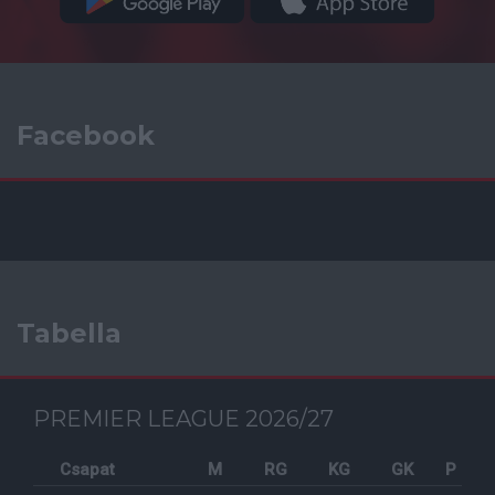
Facebook
Tabella
PREMIER LEAGUE 2026/27
Csapat
M
RG
KG
GK
P