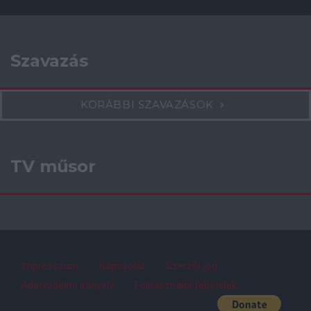
Szavazás
KORÁBBI SZAVAZÁSOK
TV műsor
Impresszum
Kapcsolat
Szerzői jog
Adatvédelmi irányelv
Felhasználói feltételek