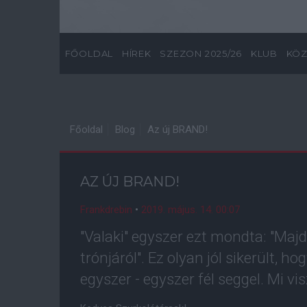
FŐOLDAL
HÍREK
SZEZON 2025/26
KLUB
KÖZ
Főoldal
Blog
Az új BRAND!
AZ ÚJ BRAND!
Frankdrebin
•
2019. május. 14. 00:07
"Valaki" egyszer ezt mondta: "Majd
trónjáról". Ez olyan jól sikerült, 
egyszer - egyszer fél seggel. Mi v