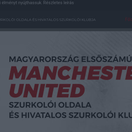
i élményt nyújthassuk.
Részletes leírás
Főo
RKOLÓI OLDALA ÉS HIVATALOS SZURKOLÓI KLUBJA