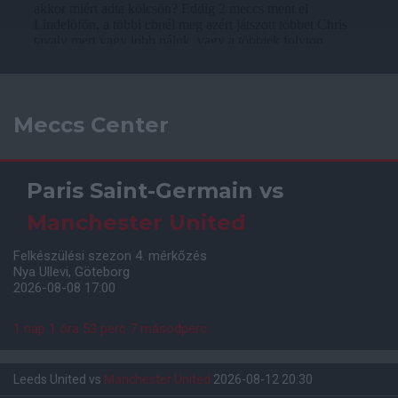
Meccs Center
Paris Saint-Germain
vs
Manchester United
Felkészülési szezon 4. mérkőzés
Nya Ullevi, Göteborg
2026-08-08 17:00
1 nap 1 óra 53 perc 7 másodperc
Leeds United
vs
Manchester United
2026-08-12 20:30