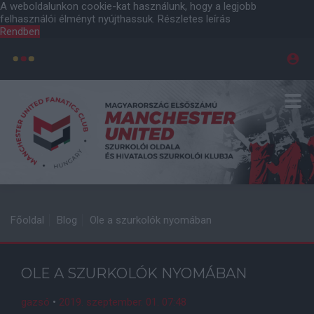
A weboldalunkon cookie-kat használunk, hogy a legjobb
felhasználói élményt nyújthassuk.
Részletes leírás
Rendben
Főoldal
Blog
Ole a szurkolók nyomában
OLE A SZURKOLÓK NYOMÁBAN
gazsó
•
2019. szeptember. 01. 07:48