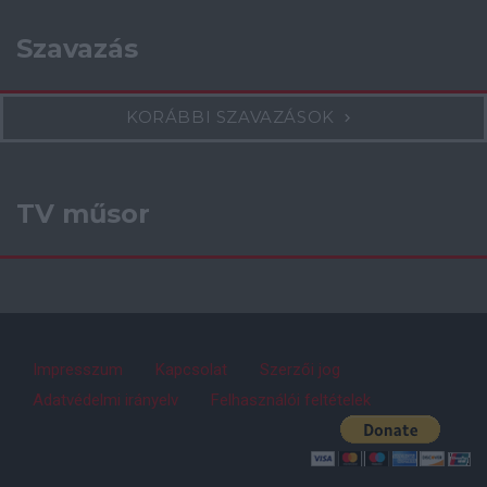
Szavazás
KORÁBBI SZAVAZÁSOK
TV műsor
Impresszum
Kapcsolat
Szerzői jog
Adatvédelmi irányelv
Felhasználói feltételek