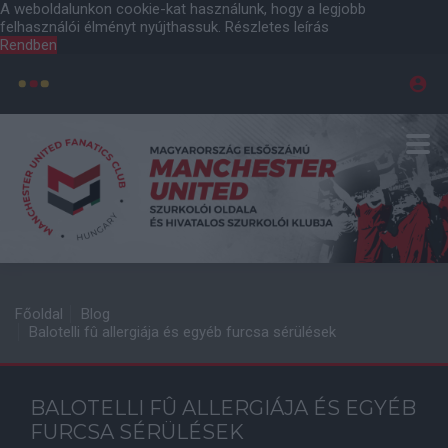
A weboldalunkon cookie-kat használunk, hogy a legjobb
felhasználói élményt nyújthassuk.
Részletes leírás
Rendben
Főoldal
Blog
Balotelli fû allergiája és egyéb furcsa sérülések
BALOTELLI FÛ ALLERGIÁJA ÉS EGYÉB
FURCSA SÉRÜLÉSEK