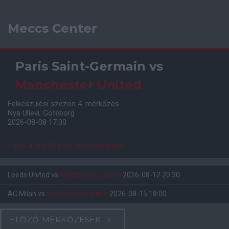
Meccs Center
Paris Saint-Germain
vs
Manchester United
Felkészülési szezon 4. mérkőzés
Nya Ullevi, Göteborg
2026-08-08 17:00
1 nap 4 óra 59 perc 56 másodperc
Leeds United
vs
Manchester United
2026-08-12 20:30
AC Milan
vs
Manchester United
2026-08-15 18:00
ELŐZŐ MÉRKŐZÉSEK