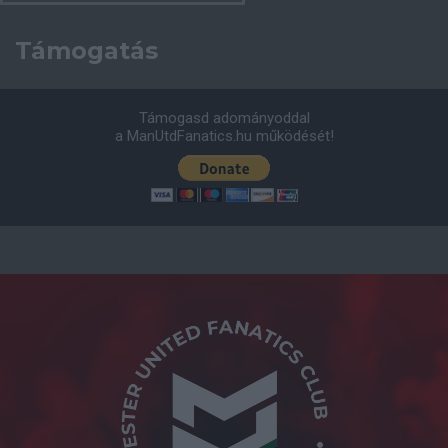
Támogatás
Támogasd adományoddal
a ManUtdFanatics.hu működését!