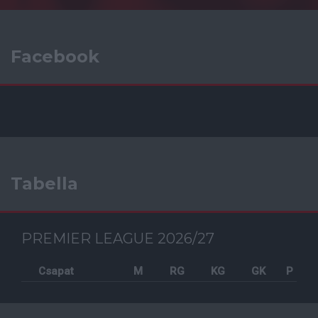
Facebook
Tabella
PREMIER LEAGUE 2026/27
Csapat
M
RG
KG
GK
P