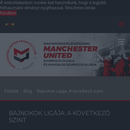
A weboldalunkon cookie-kat használunk, hogy a legjobb
felhasználói élményt nyújthassuk.
Részletes leírás
Rendben
Főoldal
Blog
Bajnokok Ligája: A következõ szint
BAJNOKOK LIGÁJA: A KÖVETKEZÕ
SZINT