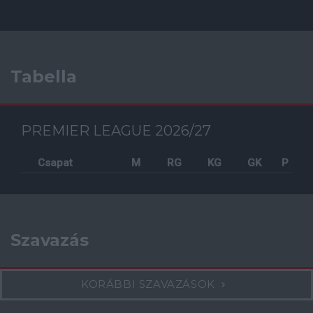
Tabella
PREMIER LEAGUE 2026/27
Csapat
M
RG
KG
GK
P
Szavazás
KORÁBBI SZAVAZÁSOK