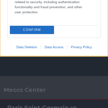
related to security, including authentication
functionality and fraud prevention, and other
user protection.
CONFIRM
Data Deletion
Data Access
Privacy Policy
Meccs Center
Paris Saint-Germain
vs