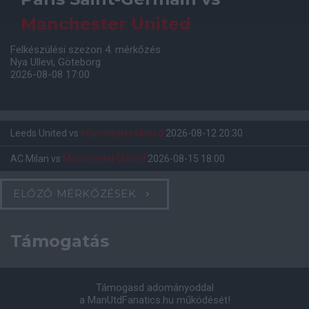
Manchester United
Felkészülési szezon 4. mérkőzés
Nya Ullevi, Göteborg
2026-08-08 17:00
Leeds United
vs
Manchester United
2026-08-12 20:30
AC Milan
vs
Manchester United
2026-08-15 18:00
ELŐZŐ MÉRKŐZÉSEK
Támogatás
Támogasd adományoddal
a ManUtdFanatics.hu működését!