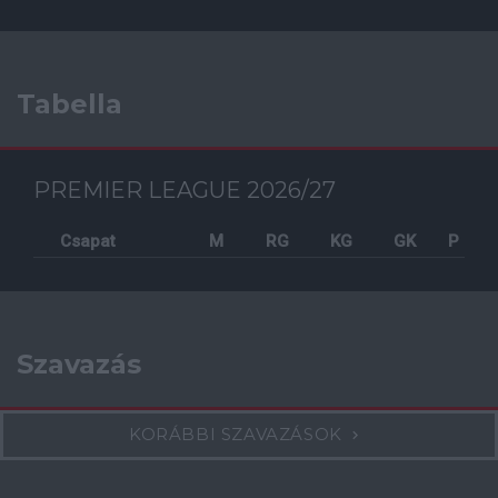
Tabella
PREMIER LEAGUE 2026/27
Csapat
M
RG
KG
GK
P
Szavazás
KORÁBBI SZAVAZÁSOK