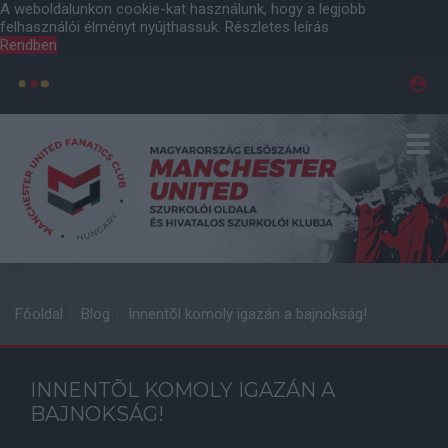
A weboldalunkon cookie-kat használunk, hogy a legjobb
felhasználói élményt nyújthassuk.
Részletes leírás
Rendben
Főoldal
Blog
Innentõl komoly igazán a bajnokság!
INNENTÕL KOMOLY IGAZÁN A
BAJNOKSÁG!