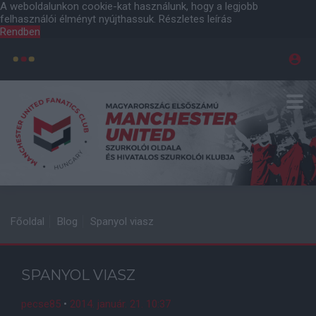
A weboldalunkon cookie-kat használunk, hogy a legjobb
felhasználói élményt nyújthassuk.
Részletes leírás
Rendben
Főoldal
Blog
Spanyol viasz
SPANYOL VIASZ
pecse85
•
2014. január. 21. 10:37