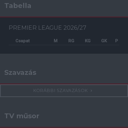
Tabella
PREMIER LEAGUE 2026/27
Csapat
M
RG
KG
GK
P
Szavazás
KORÁBBI SZAVAZÁSOK
TV műsor