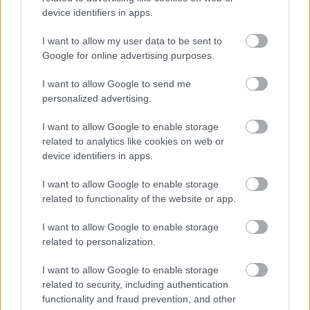
device identifiers in apps.
I want to allow my user data to be sent to
Google for online advertising purposes.
I want to allow Google to send me
personalized advertising.
I want to allow Google to enable storage
related to analytics like cookies on web or
device identifiers in apps.
Meccs Center
I want to allow Google to enable storage
related to functionality of the website or app.
I want to allow Google to enable storage
Paris Saint-Germain
vs
related to personalization.
Manchester United
I want to allow Google to enable storage
related to security, including authentication
Felkészülési szezon 4. mérkőzés
Nya Ullevi, Göteborg
functionality and fraud prevention, and other