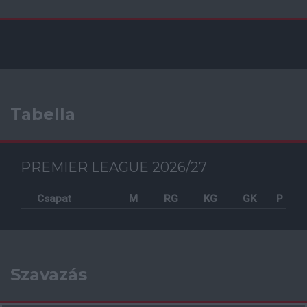
Tabella
PREMIER LEAGUE 2026/27
Csapat
M
RG
KG
GK
P
Szavazás