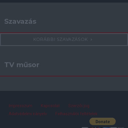
Szavazás
KORÁBBI SZAVAZÁSOK
TV műsor
Impresszum
Kapcsolat
Szerzői jog
Adatvédelmi irányelv
Felhasználói feltételek