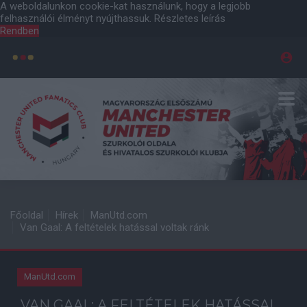
A weboldalunkon cookie-kat használunk, hogy a legjobb
felhasználói élményt nyújthassuk.
Részletes leírás
Rendben
Főoldal
Hírek
ManUtd.com
Van Gaal: A feltételek hatással voltak ránk
ManUtd.com
VAN GAAL: A FELTÉTELEK HATÁSSAL