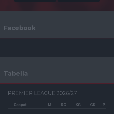
Facebook
Tabella
PREMIER LEAGUE 2026/27
Csapat
M
RG
KG
GK
P