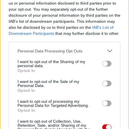
us or personal information disclosed to third parties prior to
your opt-out. You may separately opt-out of the further
disclosure of your personal information by third parties on the
IAB’s list of downstream participants. This information may
also be disclosed by us to third parties on the
IAB’s List of
Downstream Participants
that may further disclose it to other
third parties.
Please note that this website/app uses one or more Google
Personal Data Processing Opt Outs
services and may gather and store information including but
not limited to your visit or usage behaviour. You may click to
I want to opt-out of the Sharing of my
personal data.
grant or deny consent to Google and its third-party tags to
Opted In
use your data for below specified purposes in below Google
consent section.
I want to opt-out of the Sale of my
Personal Data.
Opted In
I want to opt-out of processing my
Personal Data for Targeted Advertising.
Opted In
I want to opt-out of Collection, Use,
Retention, Sale, and/or Sharing of my