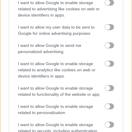
I want to allow Google to enable storage
related to advertising like cookies on web or
device identifiers in apps.
I want to allow my user data to be sent to
Google for online advertising purposes.
WILLIAMS ÉRTÉKELTE MÁSODIK
IDÉNYÉT
I want to allow Google to send me
personalized advertising.
I want to allow Google to enable storage
related to analytics like cookies on web or
«
1
2
3
»
device identifiers in apps.
I want to allow Google to enable storage
related to functionality of the website or app.
Meccs Center
I want to allow Google to enable storage
related to personalization.
Paris Saint-Germain
vs
I want to allow Google to enable storage
Manchester United
related to security, including authentication