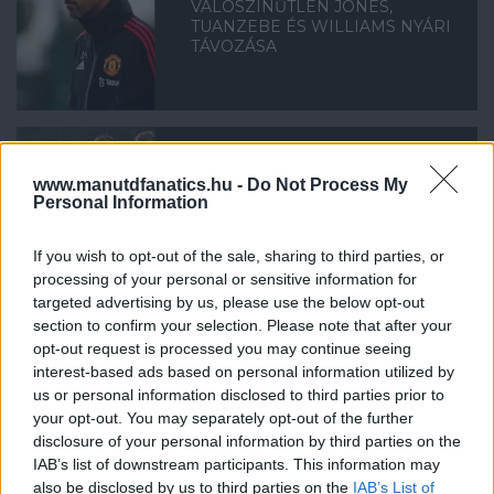
VALÓSZÍNŰTLEN JONES,
TUANZEBE ÉS WILLIAMS NYÁRI
TÁVOZÁSA
www.manutdfanatics.hu -
Do Not Process My
KÖLCSÖNLESEN: BRANDON
Personal Information
GÓLPASSZA
If you wish to opt-out of the sale, sharing to third parties, or
processing of your personal or sensitive information for
targeted advertising by us, please use the below opt-out
section to confirm your selection. Please note that after your
opt-out request is processed you may continue seeing
interest-based ads based on personal information utilized by
WILLIAMS: ÉLET A NORWICH-
us or personal information disclosed to third parties prior to
NÁL
your opt-out. You may separately opt-out of the further
disclosure of your personal information by third parties on the
IAB’s list of downstream participants. This information may
also be disclosed by us to third parties on the
IAB’s List of