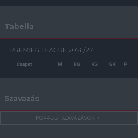
Tabella
PREMIER LEAGUE 2026/27
Csapat
M
RG
KG
GK
P
Szavazás
KORÁBBI SZAVAZÁSOK