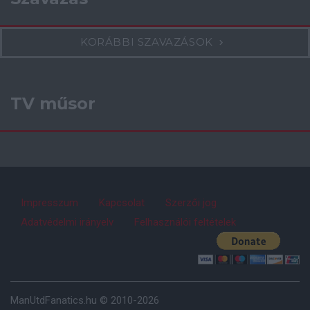
KORÁBBI SZAVAZÁSOK
TV műsor
Impresszum
Kapcsolat
Szerzői jog
Adatvédelmi irányelv
Felhasználói feltételek
ManUtdFanatics.hu © 2010-2026