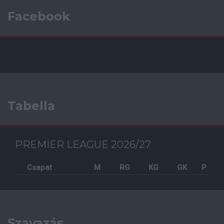
Facebook
Tabella
PREMIER LEAGUE 2026/27
Csapat
M
RG
KG
GK
P
Szavazás