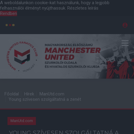
A weboldalunkon cookie-kat használunk, hogy a legjobb
felhasználói élményt nyújthassuk.
Részletes leírás
Rendben
Főoldal
Hírek
ManUtd.com
Young szívesen szolgáltatná a zenét
ManUtd.com
YOUNG SZÍVESEN SZOLGÁLTATNÁ A