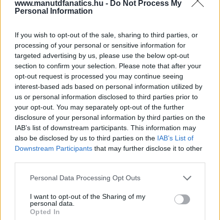
www.manutdfanatics.hu -
Do Not Process My
Personal Information
If you wish to opt-out of the sale, sharing to third parties, or
processing of your personal or sensitive information for
targeted advertising by us, please use the below opt-out
section to confirm your selection. Please note that after your
opt-out request is processed you may continue seeing
interest-based ads based on personal information utilized by
us or personal information disclosed to third parties prior to
your opt-out. You may separately opt-out of the further
disclosure of your personal information by third parties on the
IAB’s list of downstream participants. This information may
also be disclosed by us to third parties on the
IAB’s List of
Downstream Participants
that may further disclose it to other
third parties.
Please note that this website/app uses one or more Google
Personal Data Processing Opt Outs
services and may gather and store information including but
not limited to your visit or usage behaviour. You may click to
I want to opt-out of the Sharing of my
personal data.
grant or deny consent to Google and its third-party tags to
Opted In
use your data for below specified purposes in below Google