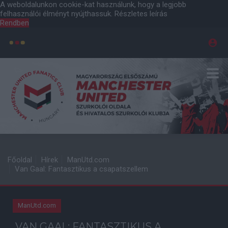
A weboldalunkon cookie-kat használunk, hogy a legjobb
felhasználói élményt nyújthassuk.
Részletes leírás
Rendben
Főoldal
Hírek
ManUtd.com
Van Gaal: Fantasztikus a csapatszellem
ManUtd.com
VAN GAAL: FANTASZTIKUS A