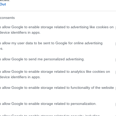
Out
consents
o allow Google to enable storage related to advertising like cookies on
evice identifiers in apps.
o allow my user data to be sent to Google for online advertising
s.
to allow Google to send me personalized advertising.
o allow Google to enable storage related to analytics like cookies on
evice identifiers in apps.
o allow Google to enable storage related to functionality of the website
o allow Google to enable storage related to personalization.
o allow Google to enable storage related to security, including