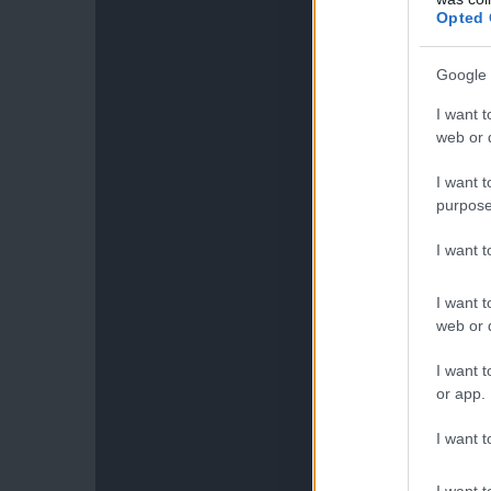
Opted 
Google 
I want t
web or d
I want t
purpose
I want 
I want t
web or d
I want t
or app.
I want t
I want t