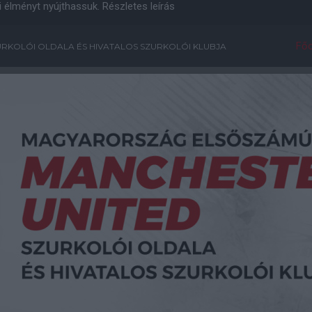
i élményt nyújthassuk.
Részletes leírás
Főo
RKOLÓI OLDALA ÉS HIVATALOS SZURKOLÓI KLUBJA