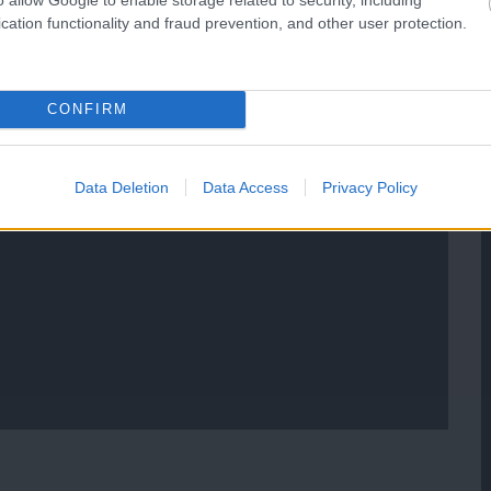
cation functionality and fraud prevention, and other user protection.
CONFIRM
Data Deletion
Data Access
Privacy Policy