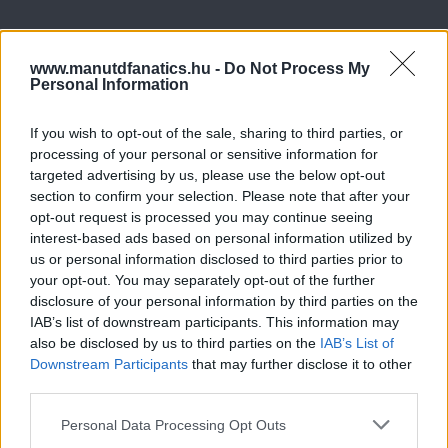
www.manutdfanatics.hu -
Do Not Process My
Personal Information
If you wish to opt-out of the sale, sharing to third parties, or
processing of your personal or sensitive information for
targeted advertising by us, please use the below opt-out
section to confirm your selection. Please note that after your
opt-out request is processed you may continue seeing
interest-based ads based on personal information utilized by
us or personal information disclosed to third parties prior to
your opt-out. You may separately opt-out of the further
disclosure of your personal information by third parties on the
IAB’s list of downstream participants. This information may
also be disclosed by us to third parties on the
IAB’s List of
Downstream Participants
that may further disclose it to other
third parties.
Please note that this website/app uses one or more Google
Personal Data Processing Opt Outs
services and may gather and store information including but