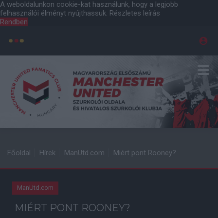
A weboldalunkon cookie-kat használunk, hogy a legjobb
felhasználói élményt nyújthassuk.
Részletes leírás
Rendben
Főoldal
Hírek
ManUtd.com
Miért pont Rooney?
ManUtd.com
MIÉRT PONT ROONEY?