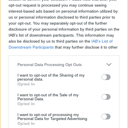
opt-out request is processed you may continue seeing
interest-based ads based on personal information utilized by
us or personal information disclosed to third parties prior to
your opt-out. You may separately opt-out of the further
disclosure of your personal information by third parties on the
IAB’s list of downstream participants. This information may
also be disclosed by us to third parties on the
IAB’s List of
Downstream Participants
that may further disclose it to other
third parties.
Please note that this website/app uses one or more Google
Personal Data Processing Opt Outs
services and may gather and store information including but
not limited to your visit or usage behaviour. You may click to
I want to opt-out of the Sharing of my
personal data.
grant or deny consent to Google and its third-party tags to
Opted In
use your data for below specified purposes in below Google
consent section.
I want to opt-out of the Sale of my
Personal Data.
Opted In
I want to opt-out of processing my
Personal Data for Targeted Advertising.
Opted In