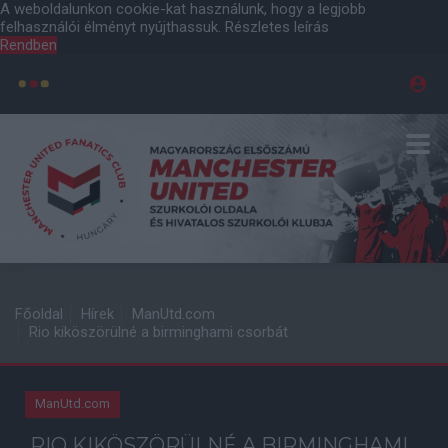
A weboldalunkon cookie-kat használunk, hogy a legjobb
felhasználói élményt nyújthassuk.
Részletes leírás
Rendben
Főoldal
Hírek
ManUtd.com
Rio kiköszörülné a birminghami csorbát
ManUtd.com
RIO KIKÖSZÖRÜLNÉ A BIRMINGHAMI