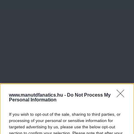
www.manutdfanatics.hu -
Do Not Process My
Personal Information
If you wish to opt-out of the sale, sharing to third parties, or
processing of your personal or sensitive information for
targeted advertising by us, please use the below opt-out
section to confirm your selection. Please note that after your