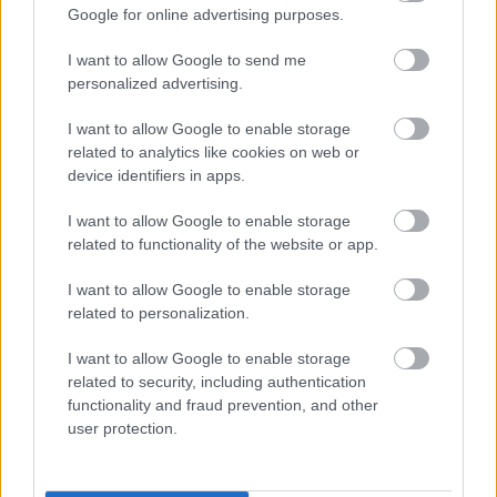
Támogatás
Google for online advertising purposes.
I want to allow Google to send me
Támogasd adományoddal
personalized advertising.
a ManUtdFanatics.hu működését!
I want to allow Google to enable storage
related to analytics like cookies on web or
device identifiers in apps.
I want to allow Google to enable storage
related to functionality of the website or app.
Kapcsolódó hírek
I want to allow Google to enable storage
related to personalization.
ÁTIGAZOLÁSOK
I want to allow Google to enable storage
related to security, including authentication
functionality and fraud prevention, and other
user protection.
KOLUMBIAI TEHETSÉGET
SZERZŐDTET A UNITED