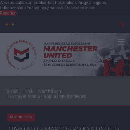
A weboldalunkon cookie-kat használunk, hogy a legjobb
felhasználói élményt nyújthassuk.
Részletes leírás
Rendben
Főoldal
Hírek
ManUtd.com
Hivatalos: Marcos Rojo a United játékosa
ManUtd.com
HIVATALOS: MARCOS ROJO A UNITED