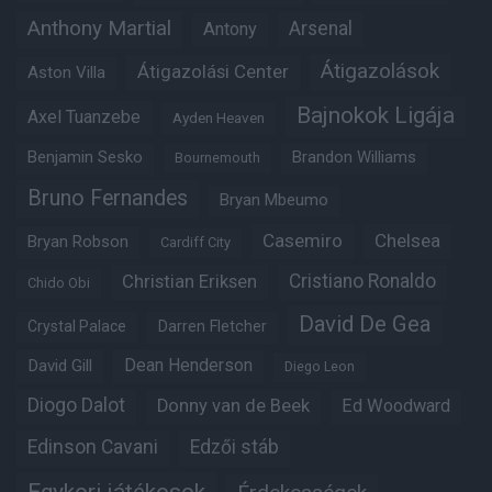
Anthony Martial
Arsenal
Antony
Átigazolások
Átigazolási Center
Aston Villa
Bajnokok Ligája
Axel Tuanzebe
Ayden Heaven
Benjamin Sesko
Brandon Williams
Bournemouth
Bruno Fernandes
Bryan Mbeumo
Casemiro
Chelsea
Bryan Robson
Cardiff City
Christian Eriksen
Cristiano Ronaldo
Chido Obi
David De Gea
Crystal Palace
Darren Fletcher
Dean Henderson
David Gill
Diego Leon
Diogo Dalot
Donny van de Beek
Ed Woodward
Edinson Cavani
Edzői stáb
Egykori játékosok