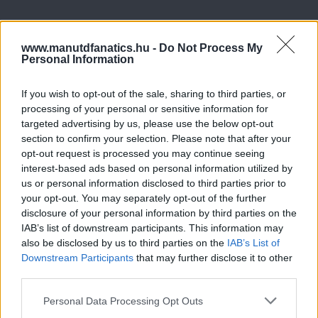
www.manutdfanatics.hu -
Do Not Process My
Personal Information
If you wish to opt-out of the sale, sharing to third parties, or
processing of your personal or sensitive information for
targeted advertising by us, please use the below opt-out
section to confirm your selection. Please note that after your
opt-out request is processed you may continue seeing
interest-based ads based on personal information utilized by
us or personal information disclosed to third parties prior to
your opt-out. You may separately opt-out of the further
disclosure of your personal information by third parties on the
IAB’s list of downstream participants. This information may
also be disclosed by us to third parties on the
IAB’s List of
Downstream Participants
that may further disclose it to other
third parties.
Please note that this website/app uses one or more Google
Personal Data Processing Opt Outs
services and may gather and store information including but